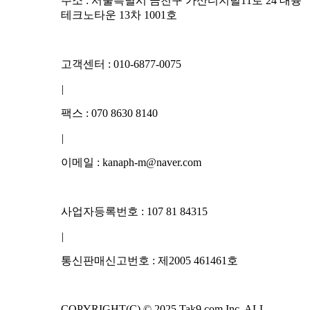
주소 : 서울특별시 금천구 가산디지털11로 24 대륭
테크노타운 13차 1001호
고객센터 : 010-6877-0075
|
팩스 : 070 8630 8140
|
이메일 : kanaph-m@naver.com
사업자등록번호 : 107 81 84315
|
통신판매신고번호 : 제2005 461461호
COPYRIGHT(C) © 2025 Tak9.com Inc. ALL