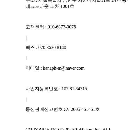
주소 : 서울특별시 금천구 가산디지털11로 24 대륭
테크노타운 13차 1001호
고객센터 : 010-6877-0075
|
팩스 : 070 8630 8140
|
이메일 : kanaph-m@naver.com
사업자등록번호 : 107 81 84315
|
통신판매신고번호 : 제2005 461461호
COPYRIGHT(C) © 2025 Tak9.com Inc. ALL