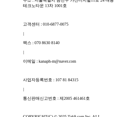
주소 : 서울특별시 금천구 가산디지털11로 24 대륭
테크노타운 13차 1001호
고객센터 : 010-6877-0075
|
팩스 : 070 8630 8140
|
이메일 : kanaph-m@naver.com
사업자등록번호 : 107 81 84315
|
통신판매신고번호 : 제2005 461461호
COPYRIGHT(C) © 2025 Tak9.com Inc. ALL