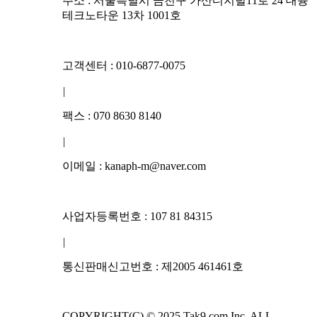
주소 : 서울특별시 금천구 가산디지털11로 24 대륭
테크노타운 13차 1001호
고객센터 : 010-6877-0075
|
팩스 : 070 8630 8140
|
이메일 : kanaph-m@naver.com
사업자등록번호 : 107 81 84315
|
통신판매신고번호 : 제2005 461461호
COPYRIGHT(C) © 2025 Tak9.com Inc. ALL