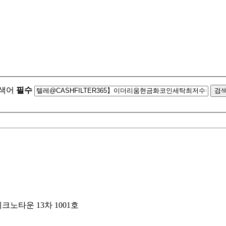
색어
필수
검
크노타운 13차 1001호