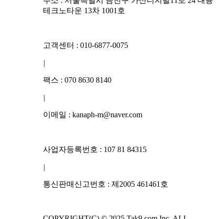
주소 : 서울특별시 금천구 가산디지털11로 24 대륭
테크노타운 13차 1001호
고객센터 : 010-6877-0075
|
팩스 : 070 8630 8140
|
이메일 : kanaph-m@naver.com
사업자등록번호 : 107 81 84315
|
통신판매신고번호 : 제2005 461461호
COPYRIGHT(C) © 2025 Tak9.com Inc. ALL