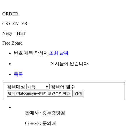
ORDER.
CS CENTER.
Nexy – HST
Free Board
번호
제목
작성자
조회
날짜
게시물이 없습니다.
목록
검색대상
검색어
필수
검색
판매사 : 겟투겟닷컴
대표자 : 문의배