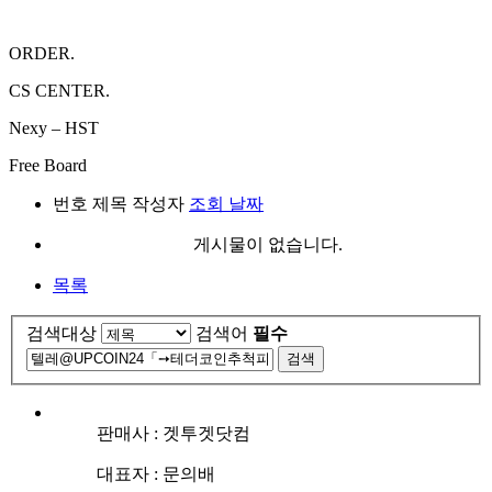
ORDER.
CS CENTER.
Nexy – HST
Free Board
번호
제목
작성자
조회
날짜
게시물이 없습니다.
목록
검색대상
검색어
필수
검색
판매사 : 겟투겟닷컴
대표자 : 문의배