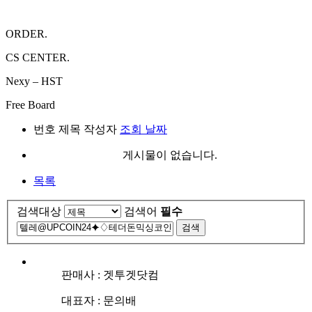
ORDER.
CS CENTER.
Nexy – HST
Free Board
번호
제목
작성자
조회
날짜
게시물이 없습니다.
목록
검색대상
검색어
필수
검색
판매사 : 겟투겟닷컴
대표자 : 문의배