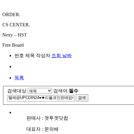
ORDER.
CS CENTER.
Nexy – HST
Free Board
번호
제목
작성자
조회
날짜
목록
검색대상
검색어
필수
검색
판매사 : 겟투겟닷컴
대표자 : 문의배