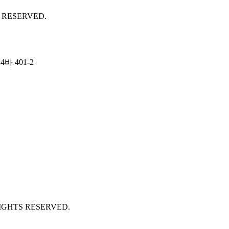
S RESERVED.
바 401-2
 RIGHTS RESERVED.