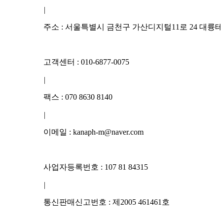
|
주소 : 서울특별시 금천구 가산디지털11로 24 대륭테
고객센터 : 010-6877-0075
|
팩스 : 070 8630 8140
|
이메일 : kanaph-m@naver.com
사업자등록번호 : 107 81 84315
|
통신판매신고번호 : 제2005 461461호