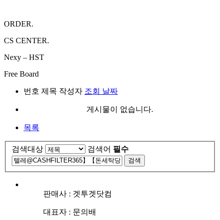
ORDER.
CS CENTER.
Nexy – HST
Free Board
번호
제목
작성자
조회
날짜
게시물이 없습니다.
목록
검색대상
검색어
필수
검색
판매사 : 겟투겟닷컴
대표자 : 문의배