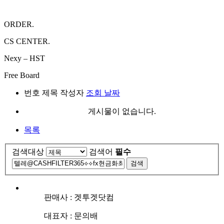
ORDER.
CS CENTER.
Nexy – HST
Free Board
번호
제목
작성자
조회
날짜
게시물이 없습니다.
목록
검색대상
검색어
필수
검색
판매사 : 겟투겟닷컴
대표자 : 문의배