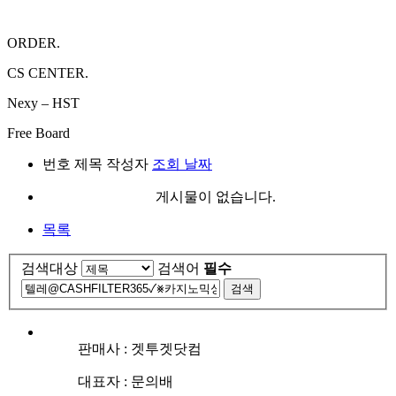
ORDER.
CS CENTER.
Nexy – HST
Free Board
번호
제목
작성자
조회
날짜
게시물이 없습니다.
목록
검색대상
검색어
필수
검색
판매사 : 겟투겟닷컴
대표자 : 문의배