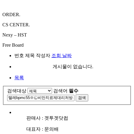
ORDER.
CS CENTER.
Nexy – HST
Free Board
번호
제목
작성자
조회
날짜
게시물이 없습니다.
목록
검색대상
검색어
필수
검색
판매사 : 겟투겟닷컴
대표자 : 문의배